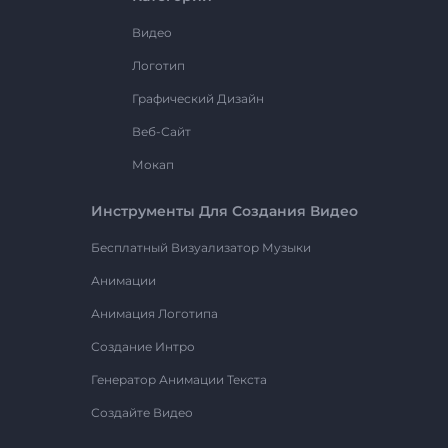
Видео
Логотип
Графический Дизайн
Веб-Сайт
Мокап
Инструменты Для Создания Видео
Бесплатный Визуализатор Музыки
Анимации
Анимация Логотипа
Создание Интро
Генератор Анимации Текста
Создайте Видео