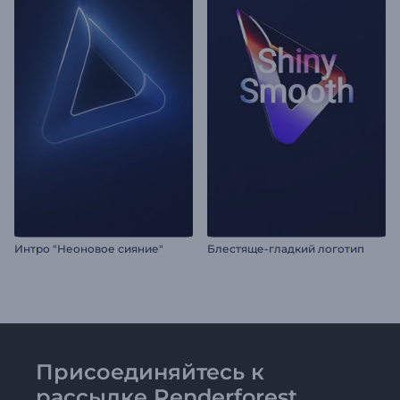
Интро "Неоновое сияние"
Блестяще-гладкий логотип
Присоединяйтесь к
рассылке Renderforest