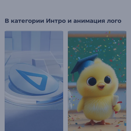
В категории
Интро и анимация лого