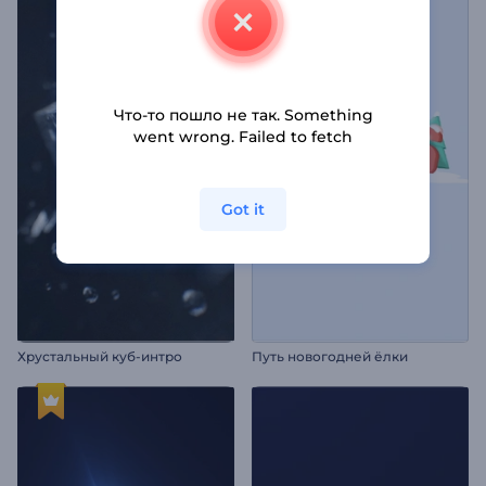
Что-то пошло не так. Something
went wrong. Failed to fetch
Got it
Хрустальный куб-интро
Путь новогодней ёлки