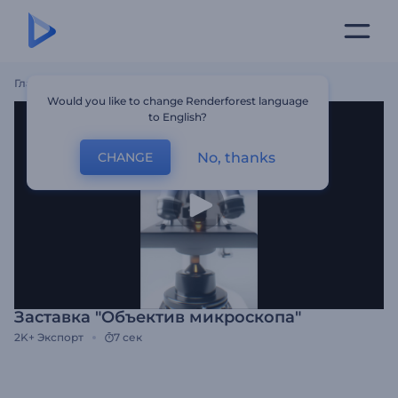
Главная
Шаблоны
Заставка "Объектив Микроскопа"
Would you like to change Renderforest language
to English?
No, thanks
CHANGE
Заставка "Объектив микроскопа"
2K+
Экспорт
7 сек