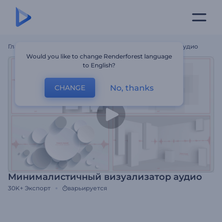
Главная
Шаблоны
Минималистичный Визуализатор Аудио
Would you like to change Renderforest language
to English?
No, thanks
CHANGE
Минималистичный визуализатор аудио
30K+
Экспорт
варьируется