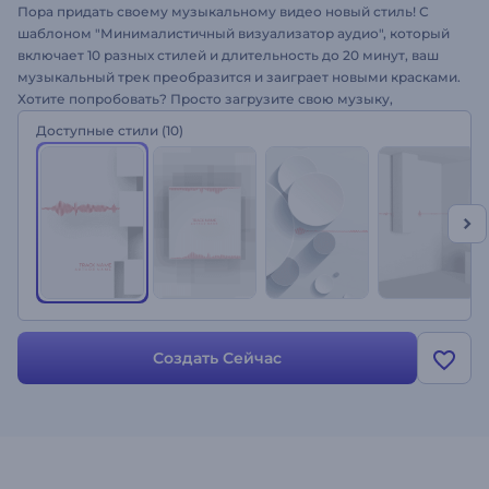
Пора придать своему музыкальному видео новый стиль! С
шаблоном "Минималистичный визуализатор аудио", который
включает 10 разных стилей и длительность до 20 минут, ваш
музыкальный трек преобразится и заиграет новыми красками.
Хотите попробовать? Просто загрузите свою музыку,
подходящие изображения и создайте свой музыкальный
Доступные стили
(10)
проект. Этот шаблон прекрасно подойдёт для раскрутки на
YouTube, выпуска музыкального клипа, визуализацию музыки
и аудиореакцию, проектов для Vimeo, рекламы ТВ-шоу и
других музыкальных проектов.
Создать Сейчас