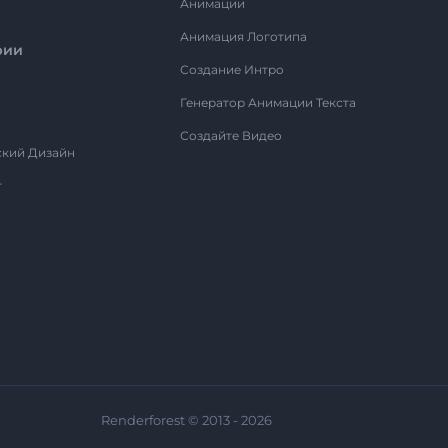
Анимации
Анимация Логотипа
рии
Создание Интро
Генератор Анимации Текста
Создайте Видео
ский Дизайн
т
Renderforest © 2013 - 2026