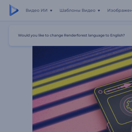
Видео ИИ
Шаблоны Видео
Изображе
Главная
Шаблоны
Ретро Кассетный Музыкальный 
Would you like to change Renderforest language to English?