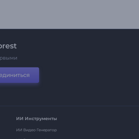
rest
ервыми
единиться
ИИ Инструменты
ИИ Видео Генератор