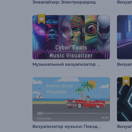
Эквалайзер: Электроразряд
Музыкальный визуализатор "Кибер Биты"
Визуализатор музыки: Поездка на авто