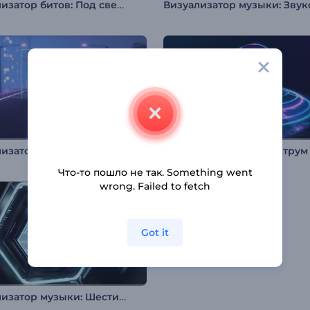
Визуализатор битов: Под светом прожектора
Визуализатор музыки в стиле ретрофутуризм
Что-то пошло не так. Something went
wrong. Failed to fetch
Got it
Визуализатор музыки: Шестиугольный тоннель