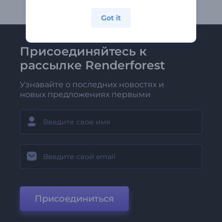
Got it
Присоединяйтесь к
рассылке Renderforest
Узнавайте о последних новостях и
новых предложениях первыми
Присоединиться