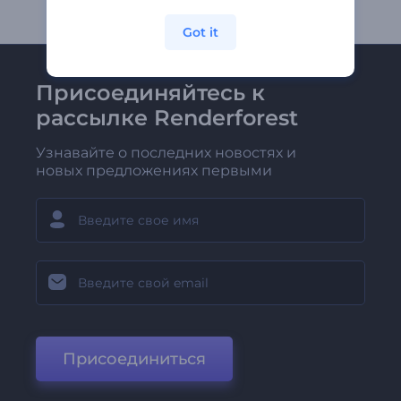
Got it
Присоединяйтесь к
рассылке Renderforest
Узнавайте о последних новостях и
новых предложениях первыми
Присоединиться