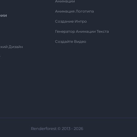
Анимации
Анимация Логотипа
рии
Создание Интро
Генератор Анимации Текста
Создайте Видео
ский Дизайн
т
Renderforest © 2013 - 2026