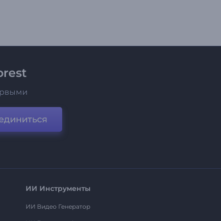
rest
ервыми
единиться
ИИ Инструменты
ИИ Видео Генератор