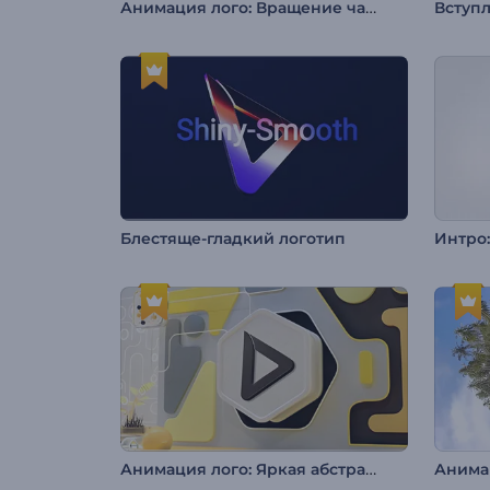
Анимация лого: Вращение частиц
Блестяще-гладкий логотип
Интро:
Анимация лого: Яркая абстракция