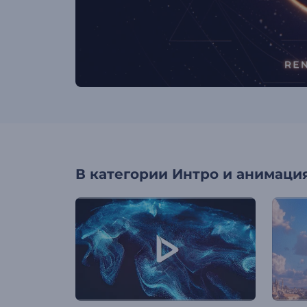
В категории
Интро и анимация