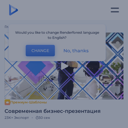
Главная
Шаблоны
Современная Бизнес-Презентация
Would you like to change Renderforest language
to English?
No, thanks
CHANGE
Премиум-Шаблоны
Современная бизнес-презентация
23K+
Экспорт
30 сек