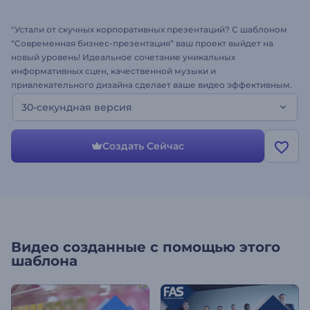
"Устали от скучных корпоративных презентаций? С шаблоном
“Современная бизнес-презентация” ваш проект выйдет на
новый уровень! Идеальное сочетание уникальных
информативных сцен, качественной музыки и
привлекательного дизайна сделает ваше видео эффективным.
Идеально подходит для бизнес-презентаций, корпоративных
30-секундная версия
слайд-шоу, рекламных роликов для бизнеса и многого
другого. Попробуйте создать свою бизнес-презентацию
сегодня! Это 30-секундная версия шаблона. "
Создать Сейчас
Видео созданные с помощью этого
шаблона