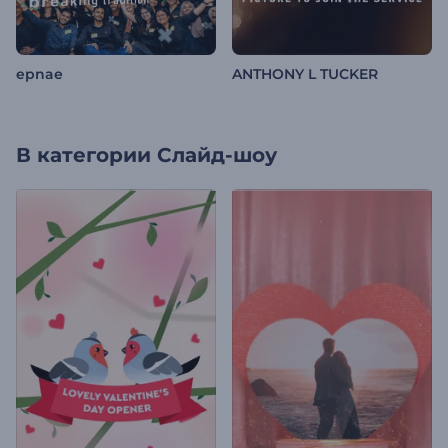
epnae
ANTHONY L TUCKER
В категории
Слайд-шоу