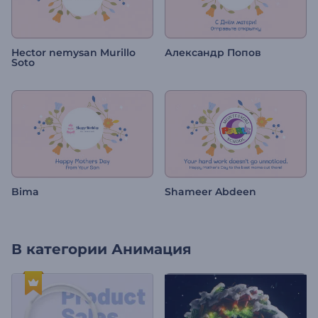
Hector nemysan Murillo
Александр Попов
Soto
Bima
Shameer Abdeen
В категории
Анимация