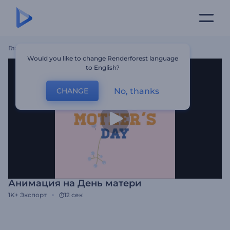
Главная
Шаблоны
Анимация На День Матери
Would you like to change Renderforest language
to English?
No, thanks
CHANGE
Анимация на День матери
1K+
Экспорт
12 сек