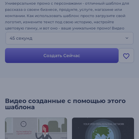
Универсальное промо с персонажами - отличный шаблон для
рассказа о своем бизнесе, продукте, услуге, магазине или
компании. Как использовать шаблон: просто загрузите свой
логотип, измените текст под свою историю, настройте
цветовую гамму, и вот оно - ваше уникальное промо! Видео
можно использовать в качестве заставки или
45 секунд
самостоятельного объясняющего ролика о своей компании,
попробуйте!
Создать Сейчас
Видео созданные с помощью этого
шаблона