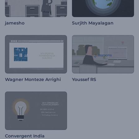
jamesho
Surjith Mayalagan
Wagner Monteze Arrighi
Youssef RS
Convergent India