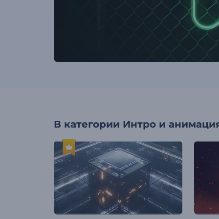
В категории
Интро и анимация