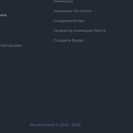
Анимации
Анимация Логотипа
рии
Создание Интро
Генератор Анимации Текста
Создайте Видео
ский Дизайн
т
Renderforest © 2013 - 2026