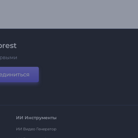
rest
ервыми
единиться
ИИ Инструменты
ИИ Видео Генератор