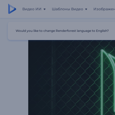
Видео ИИ
Шаблоны Видео
Изображе
Главная
Шаблоны
Анимация Лого: Неоновая Вывес
Would you like to change Renderforest language to English?