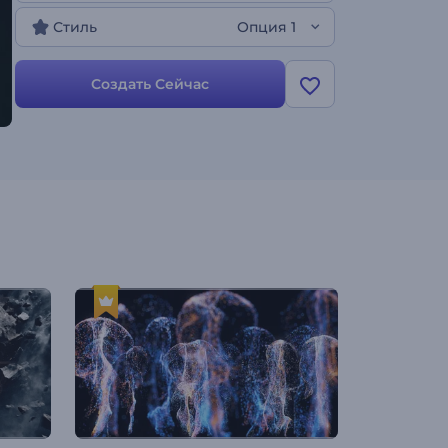
Вывеска прямо сейчас!
Стиль
Опция 1
Создать Сейчас