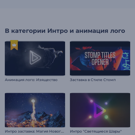
В категории
Интро и анимация лого
Анимация лого: Изящество
Заставка в Стиле Стомп
И
нтро заставка: Магия Нового года
Интро "Светящиеся Шары"