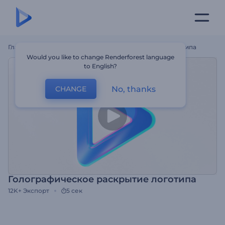
Главная
Шаблоны
Голографическое Раскрытие Логотипа
Would you like to change Renderforest language
to English?
No, thanks
CHANGE
Голографическое раскрытие логотипа
12K+
Экспорт
5 сек