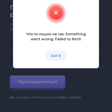
Присоединяйтесь к
рассылке Renderforest
Узнавайте о последних новостях и
новых предложениях первыми
Что-то пошло не так. Something
went wrong. Failed to fetch
Got it
Присоединиться
Вы можете отписаться в любое время