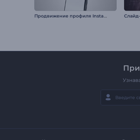
Продвижение профиля Instagram
При
Узнав