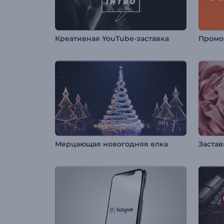
Креативная YouTube-заставка
Промо
Мерцающая новогодняя елка