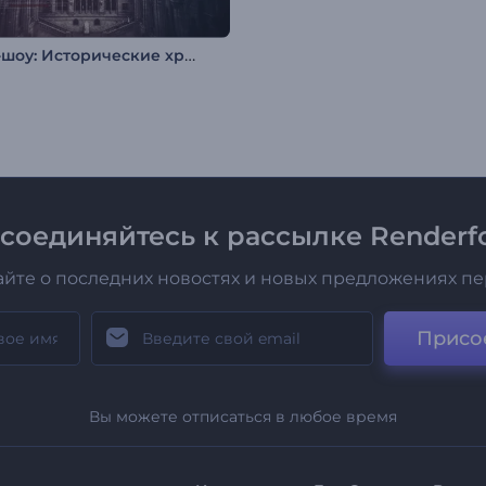
Слайд-шоу: Исторические хроники
соединяйтесь к рассылке Renderfo
айте о последних новостях и новых предложениях п
Присо
Вы можете отписаться в любое время