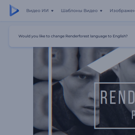
Видео ИИ
Шаблоны Видео
Изображе
Главная
Шаблоны
Калейдоскоп Моды
Would you like to change Renderforest language to English?