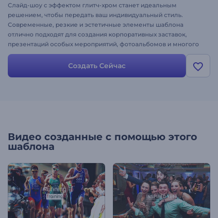
Слайд-шоу с эффектом глитч-хром станет идеальным
решением, чтобы передать ваш индивидуальный стиль.
Современные, резкие и эстетичные элементы шаблона
отлично подходят для создания корпоративных заставок,
презентаций особых мероприятий, фотоальбомов и многого
другого. Станьте на шаг ближе к будущему - создайте слайд-
шоу с эффектом глитч-хром!
Создать Сейчас
Видео созданные с помощью этого
шаблона