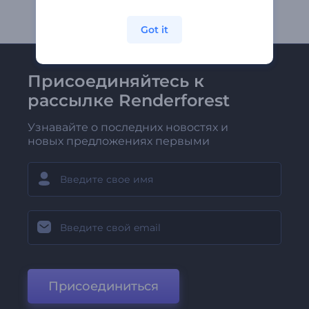
Got it
Присоединяйтесь к
рассылке Renderforest
Узнавайте о последних новостях и
новых предложениях первыми
Присоединиться