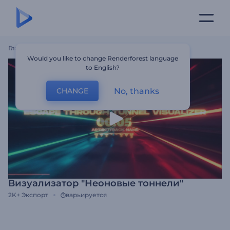
Главная
Шаблоны
Визуализатор "Неоновые Тоннели"
Would you like to change Renderforest language
to English?
No, thanks
CHANGE
Визуализатор "Неоновые тоннели"
2K+
Экспорт
варьируется