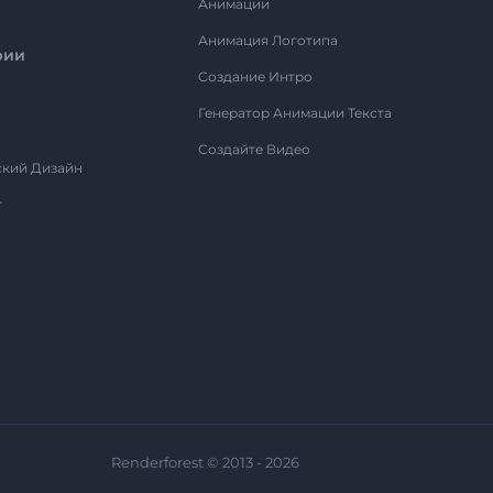
Анимации
Анимация Логотипа
рии
Создание Интро
Генератор Анимации Текста
Создайте Видео
ский Дизайн
т
Renderforest © 2013 - 2026