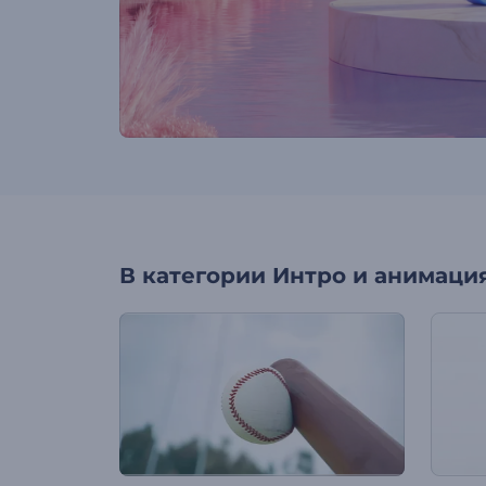
В категории
Интро и анимация