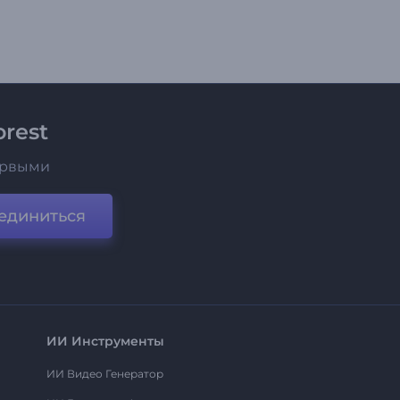
rest
ервыми
единиться
ИИ Инструменты
ИИ Видео Генератор