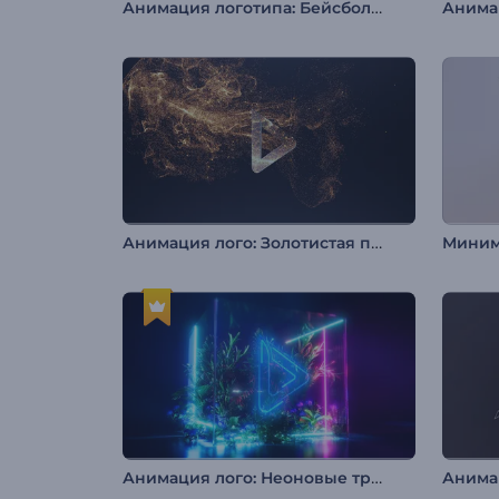
Анимация логотипа: Бейсбольная бита
Анима
Анимация лого: Золотистая пыль
Анимация лого: Неоновые тропики