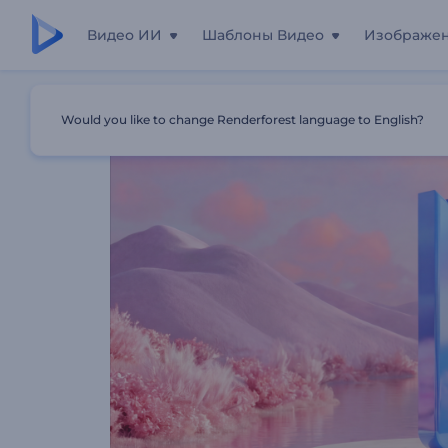
Видео ИИ
Шаблоны Видео
Изображе
Главная
Шаблоны
Презентация Логотипа Pink Valle
Would you like to change Renderforest language to English?