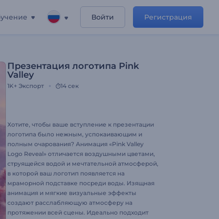
учение
Войти
Регистрация
Презентация логотипа Pink
Valley
1K+
Экспорт
14 сек
Хотите, чтобы ваше вступление к презентации
логотипа было нежным, успокаивающим и
полным очарования? Анимация «Pink Valley
Logo Reveal» отличается воздушными цветами,
струящейся водой и мечтательной атмосферой,
в которой ваш логотип появляется на
мраморной подставке посреди воды. Изящная
анимация и мягкие визуальные эффекты
создают расслабляющую атмосферу на
протяжении всей сцены. Идеально подходит