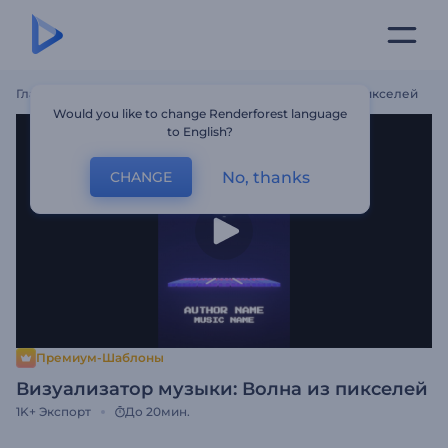
Главная
Шаблоны
Визуализатор Музыки: Волна Из Пикселей
Would you like to change Renderforest language
to English?
No, thanks
CHANGE
Премиум-Шаблоны
Визуализатор музыки: Волна из пикселей
1K+
Экспорт
До 20мин.