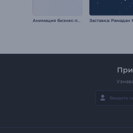
Анимация бизнес-лого: Глянцевый эффект
При
Узнав