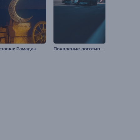
Появление логотипа гоночной команды F1
ставка: Рамадан