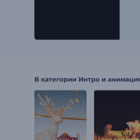
В категории
Интро и анимация