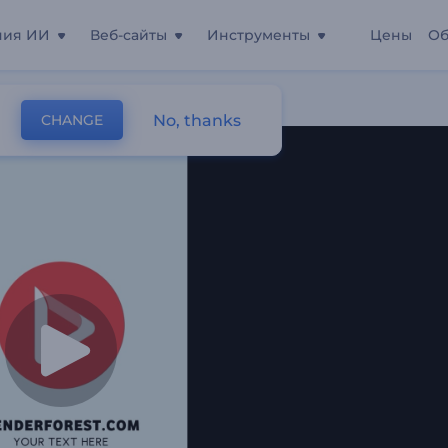
ния ИИ
Веб-сайты
Инструменты
Цены
Об
No, thanks
CHANGE