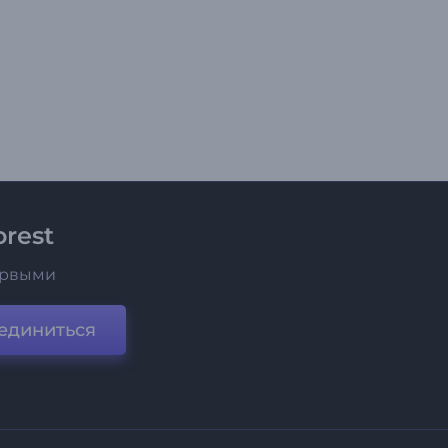
rest
ервыми
единиться