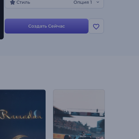
Стиль
Опция 1
Создать Сейчас