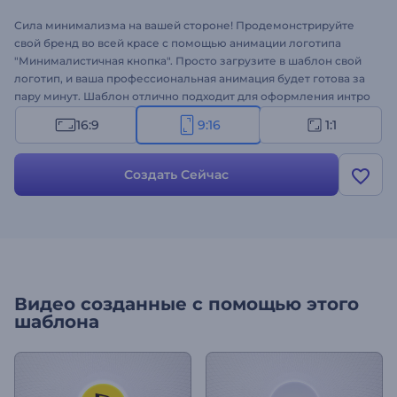
Сила минимализма на вашей стороне! Продемонстрируйте
свой бренд во всей красе с помощью анимации логотипа
"Минималистичная кнопка". Просто загрузите в шаблон свой
логотип, и ваша профессиональная анимация будет готова за
пару минут. Шаблон отлично подходит для оформления интро
для YouTube-каналов, рекламы на ТВ, видеозаставок к
16:9
9:16
1:1
презентациям, корпоративных презентаций и других
проектов. Создайте свое видео!
Создать Сейчас
Видео созданные с помощью этого
шаблона