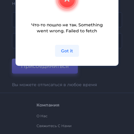
новых предложениях первыми
Что-то пошло не так. Something
went wrong. Failed to fetch
Got it
Присоединиться
Вы можете отписаться в любое время
Компания
О Нас
Свяжитесь С Нами