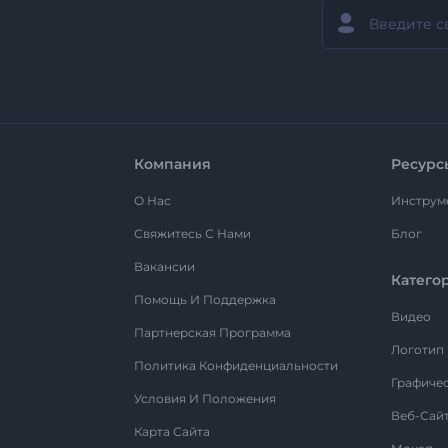
Компания
Ресурс
О Нас
Инструм
Свяжитесь С Нами
Блог
Вакансии
Катего
Помощь И Поддержка
Видео
Партнерская Программа
Логотип
Политика Конфиденциальности
Графиче
Условия И Положения
Веб-Сай
Карта Сайта