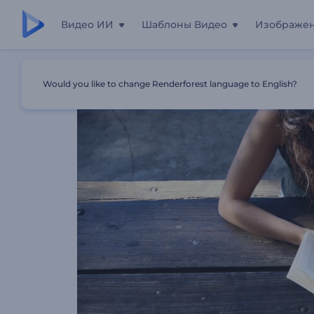
Видео ИИ
Шаблоны Видео
Изображе
Главная
Шаблоны
Тренинги Для Продвинутых
Would you like to change Renderforest language to English?