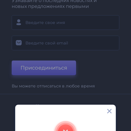
Узнавайте о последних новостях и
новых предложениях первыми
Присоединиться
Вы можете отписаться в любое время
Компания
О Нас
Свяжитесь С Нами