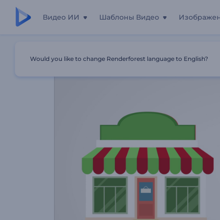
Видео ИИ
Шаблоны Видео
Изображе
Главная
Шаблоны
Новогоднее Промо Для Интерне
Would you like to change Renderforest language to English?