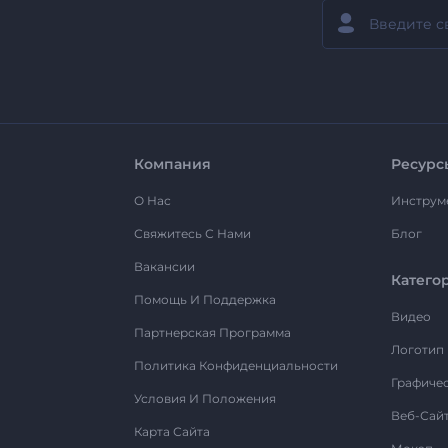
Компания
Ресурс
О Нас
Инструм
Свяжитесь С Нами
Блог
Вакансии
Катего
Помощь И Поддержка
Видео
Партнерская Программа
Логотип
Политика Конфиденциальности
Графиче
Условия И Положения
Веб-Сай
Карта Сайта