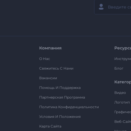
Компания
Ресурс
О Нас
Инструм
Свяжитесь С Нами
Блог
Вакансии
Катего
Помощь И Поддержка
Видео
Партнерская Программа
Логотип
Политика Конфиденциальности
Графиче
Условия И Положения
Веб-Сай
Карта Сайта