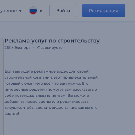
учение
Войти
Регистрация
Реклама услуг по строительству
26K+
Экспорт
варьируется
Если вы ищете рекламное видео для своей
строительной компании, этот привлекательный
готовый cюжет –это всё, что вам нужно. Его
интересные решения помогут вам рассказать о
себе потенциальным клиентам. Вы можете
добавлять новые сцены или редактировать
текущие, чтобы сделать видео таким, как вы его
видите!