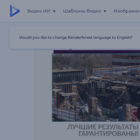
Видео ИИ
Шаблоны Видео
Изображе
Главная
Шаблоны
Реклама Услуг По Строительству
Would you like to change Renderforest language to English?