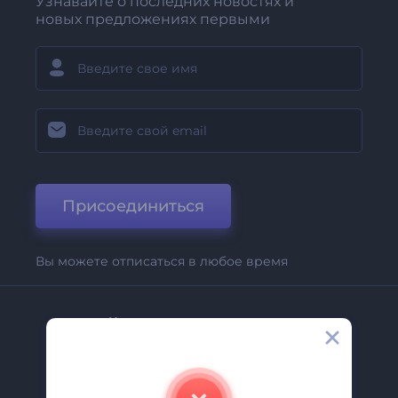
Узнавайте о последних новостях и
новых предложениях первыми
Присоединиться
Вы можете отписаться в любое время
Компания
О Нас
Свяжитесь С Нами