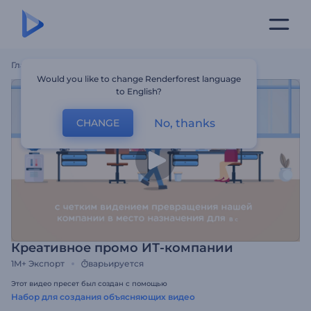
Главная
Шаблоны
Креативное Промо ИТ-Компании
Would you like to change Renderforest language
to English?
No, thanks
CHANGE
Креативное промо ИТ-компании
1M+
Экспорт
варьируется
Этот видео пресет был создан с помощью
Набор для создания объясняющих видео