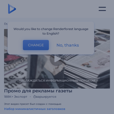
Главная
Шаблоны
Промо Для Рекламы Газеты
Would you like to change Renderforest language
to English?
No, thanks
CHANGE
Промо для рекламы газеты
188K+
Экспорт
варьируется
Этот видео пресет был создан с помощью
Набор минималистичных заголовков