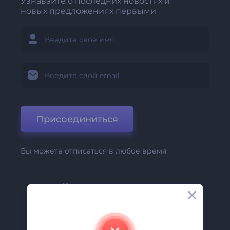
Узнавайте о последних новостях и
новых предложениях первыми
Присоединиться
Вы можете отписаться в любое время
Компания
О Нас
Свяжитесь С Нами