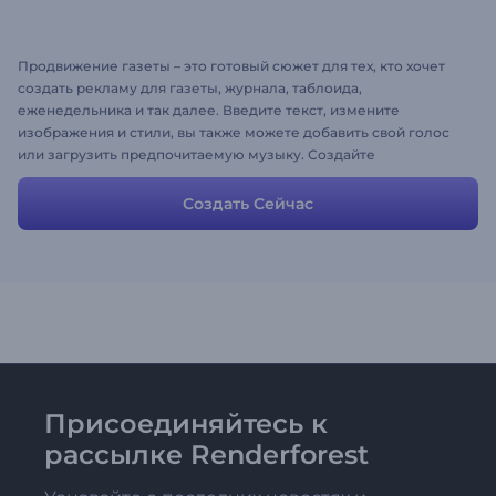
Продвижение газеты – это готовый сюжет для тех, кто хочет
создать рекламу для газеты, журнала, таблоида,
еженедельника и так далее. Введите текст, измените
изображения и стили, вы также можете добавить свой голос
или загрузить предпочитаемую музыку. Создайте
собственное видео, используя этот сюжет в качестве основы :)
Создать Сейчас
Присоединяйтесь к
рассылке Renderforest