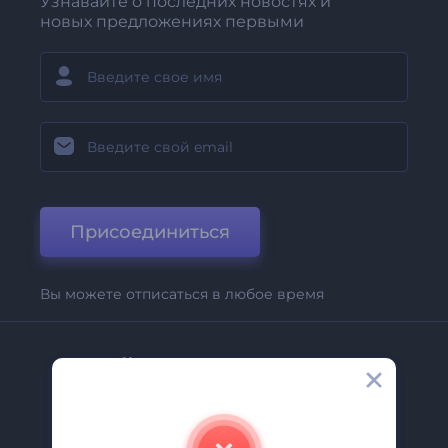
Узнавайте о последних новостях и
новых предложениях первыми
Присоединиться
Вы можете отписаться в любое время
Компания
О Нас
Свяжитесь С Нами