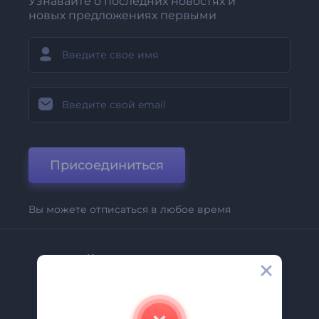
Узнавайте о последних новостях и
новых предложениях первыми
Присоединиться
Вы можете отписаться в любое время
Компания
О Нас
Свяжитесь С Нами