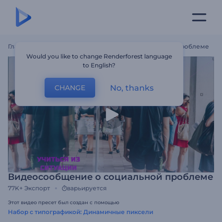
Главная
Шаблоны
Видеосообщение О Социальной Проблеме
Would you like to change Renderforest language
to English?
No, thanks
CHANGE
Видеосообщение о социальной проблеме
77K+
Экспорт
варьируется
Этот видео пресет был создан с помощью
Набор с типографикой: Динамичные пиксели