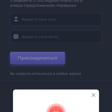
Узнавайте о последних новостях и
новых предложениях первыми
Присоединиться
Вы можете отписаться в любое время
Компания
О Нас
Свяжитесь С Нами