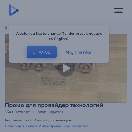
Главная
Шаблоны
Промо Для Провайдер Технологий
Would you like to change Renderforest language
to English?
No, thanks
CHANGE
Промо для провайдер технологий
33K+
Экспорт
варьируется
Этот видео пресет был создан с помощью
Набор для видео: Индустриальное развитие