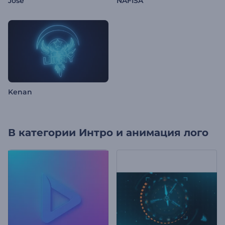
Jose
NAFISA
Kenan
В категории
Интро и анимация лого