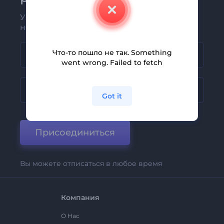
Узнавайте о последних новостях и
новых предложениях первыми
Что-то пошло не так. Something
went wrong. Failed to fetch
Got it
Присоединиться
Вы можете отписаться в любое время
Компания
О Нас