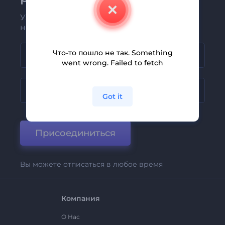
Узнавайте о последних новостях и
новых предложениях первыми
Что-то пошло не так. Something
went wrong. Failed to fetch
Got it
Присоединиться
Вы можете отписаться в любое время
Компания
О Нас