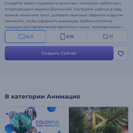
Создайте видео студийного качества с помощью шаблонов с
потрясающими видами Вселенной. Настройте шаблон в пару
кликов: измените текст, добавьте звуковые эффекты и другие
элементы, чтобы оформить анимацию. Шаблон отлично
подходит для оформления проектов о науке, промороликов с
дизайном на тему космоса, рекламы и многого другого.
16:9
9:16
1:1
Создайте свое интро!
Создать Сейчас
В категории
Анимация