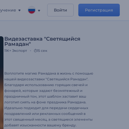
учение
Войти
Регистрация
Видезаставка "Светящийся
Рамадан"
11K+
Экспорт
15 сек
Воплотите магию Рамадана в жизнь с помощью
нашей видеозаставки "Светяшийся Рамадан".
Благодаря использованию горящих свечей и
фонарей, которые задают безмятежный и
праздничный тон, этот шаблон заставит ваш
логотип сиять на фоне праздника Рамадана.
Идеально подходит для передачи сердечных
поздравлений или рекламных сообщений в
этот священный месяц, а светящиеся элементы
добавят изысканности вашему бренду.