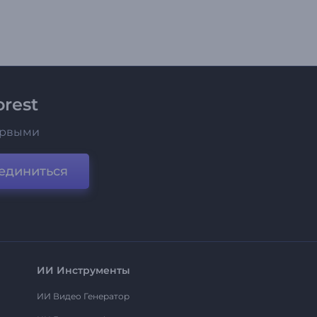
rest
ервыми
единиться
ИИ Инструменты
ИИ Видео Генератор