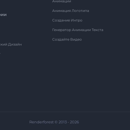
Анимации
Анимация Логотипа
рии
Создание Интро
Генератор Анимации Текста
Создайте Видео
ский Дизайн
т
Renderforest © 2013 - 2026