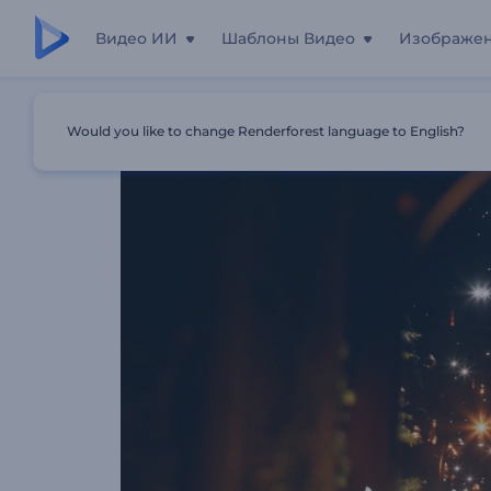
Видео ИИ
Шаблоны Видео
Изображе
Главная
Шаблоны
Видезаставка "Светящийся Рама
Would you like to change Renderforest language to English?