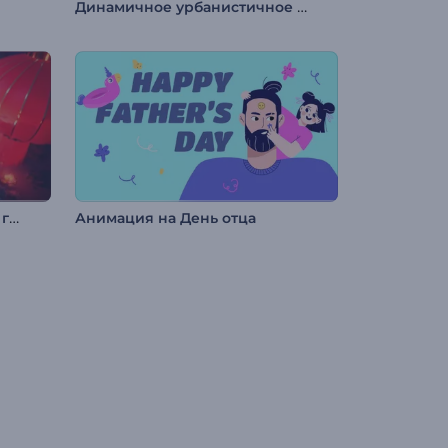
Динамичное урбанистичное интро
Заставка: Китайский Новый год
Анимация на День отца