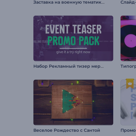
Заставка на военную тематику / День Победы
Набор Рекламный тизер мероприятия
Веселое Рождество с Сантой