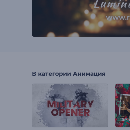
В категории
Анимация