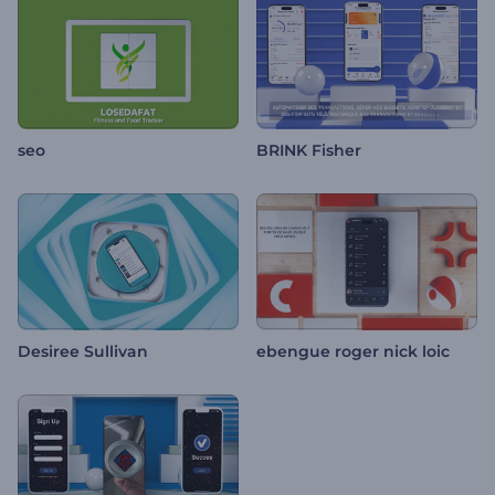
seo
BRINK Fisher
Desiree Sullivan
ebengue roger nick loic