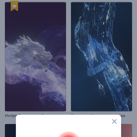
Интро Сверкающий дракон
Заставка: Кристальная вода