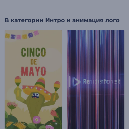
В категории
Интро и анимация лого