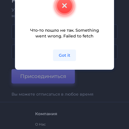
Узнавайте о последних новостях и
новых предложениях первыми
Что-то пошло не так. Something
went wrong. Failed to fetch
Got it
Присоединиться
Вы можете отписаться в любое время
Компания
О Нас