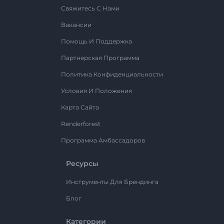
Свяжитесь С Нами
Вакансии
Помощь И Поддержка
Партнерская Программа
Политика Конфиденциальности
Условия И Положения
Карта Сайта
Renderforest
Программа Амбассадоров
Ресурсы
Инструменты Для Брендинга
Блог
Категории