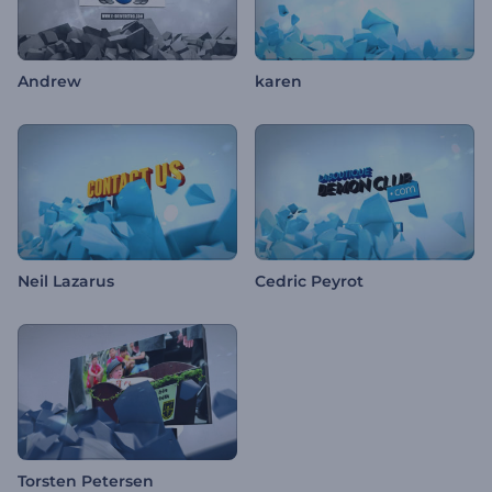
Andrew
karen
Neil Lazarus
Cedric Peyrot
Torsten Petersen