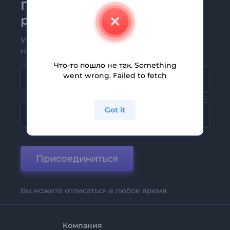
Присоединяйтесь к
рассылке Renderforest
Узнавайте о последних новостях и
новых предложениях первыми
Что-то пошло не так. Something
went wrong. Failed to fetch
Got it
Присоединиться
Вы можете отписаться в любое время
Компания