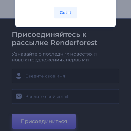
Got it
Присоединяйтесь к
рассылке Renderforest
Узнавайте о последних новостях и
новых предложениях первыми
Присоединиться