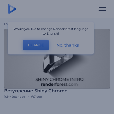
Главная
Шаблоны
Вступление Shiny Chrome
Would you like to change Renderforest language
to English?
No, thanks
CHANGE
Вступление Shiny Chrome
10K+
Экспорт
7 сек