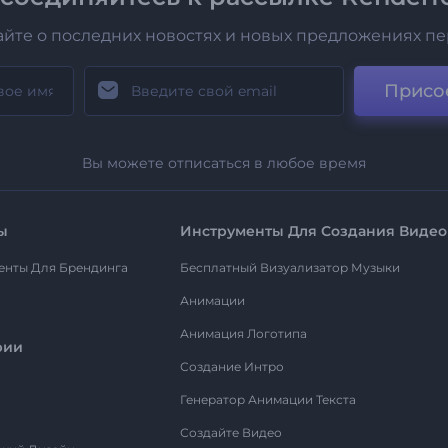
айте о последних новостях и новых предложениях п
Присо
Вы можете отписаться в любое время
ы
Инструменты Для Создания Видео
енты Для Брендинга
Бесплатный Визуализатор Музыки
Анимации
Анимация Логотипа
рии
Создание Интро
Генератор Анимации Текста
Создайте Видео