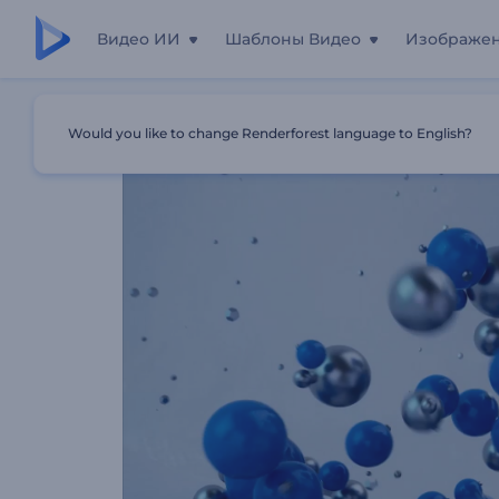
Видео ИИ
Шаблоны Видео
Изображе
Главная
Шаблоны
Новогодняя Заставка: Снежный 
Would you like to change Renderforest language to English?