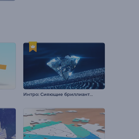
Интро: Сияющие бриллианты галактики