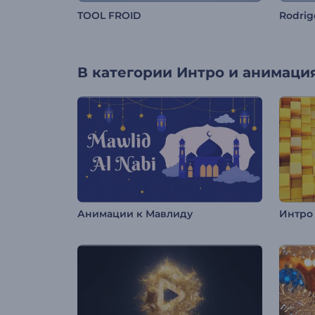
TOOL FROID
Rodrig
В категории
Интро и анимация
Анимации к Мавлиду