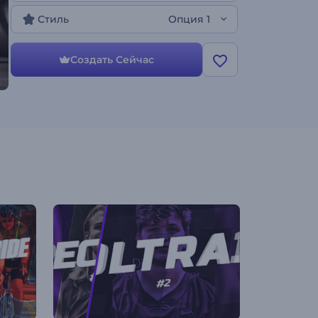
вашего следующего видео. Это видео версия!
Стиль
Опция 1
Создать Сейчас