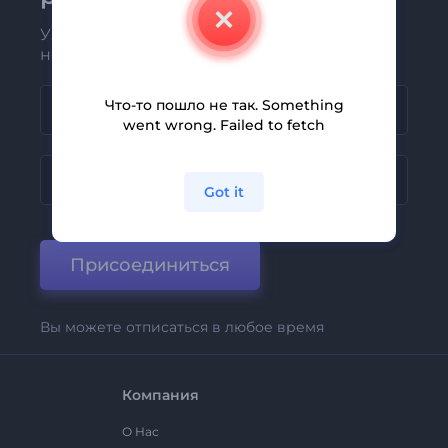
Узнавайте о последних новостях и
новых предложениях первыми
Что-то пошло не так. Something
went wrong. Failed to fetch
Got it
Присоединиться
Вы можете отписаться в любое время
Компания
О Нас