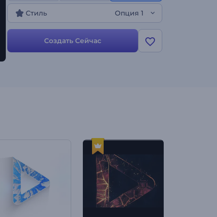
Стиль
Опция 1
Создать Сейчас