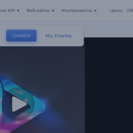
ния ИИ
Веб-сайты
Инструменты
Цены
Об
No, thanks
CHANGE