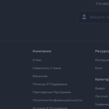
Узнав
Компания
Ресурс
О Нас
Инструм
Свяжитесь С Нами
Блог
Вакансии
Катего
Помощь И Поддержка
Видео
Партнерская Программа
Логотип
Политика Конфиденциальности
Графиче
Условия И Положения