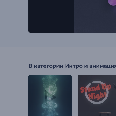
В категории
Интро и анимация