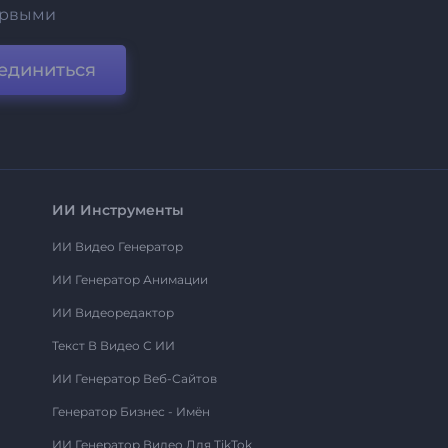
ервыми
единиться
ИИ Инструменты
ИИ Видео Генератор
ИИ Генератор Анимации
ИИ Видеоредактор
Текст В Видео С ИИ
ИИ Генератор Веб-Сайтов
Генератор Бизнес - Имён
ИИ Генератор Видео Для TikTok