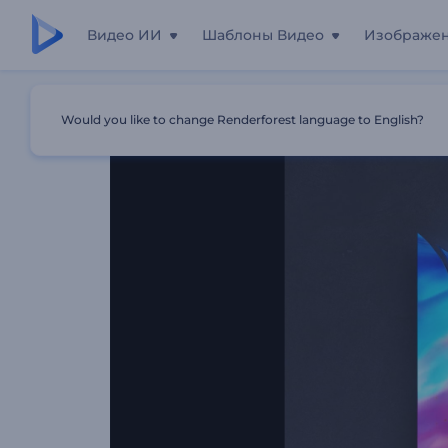
Видео ИИ
Шаблоны Видео
Изображе
Главная
Шаблоны
Анимация Лого: Хроматика
Would you like to change Renderforest language to English?