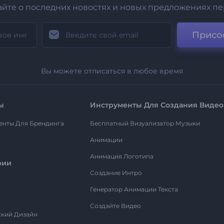
айте о последних новостях и новых предложениях п
Присо
Вы можете отписаться в любое время
ы
Инструменты Для Создания Видео
енты Для Брендинга
Бесплатный Визуализатор Музыки
Анимации
Анимация Логотипа
рии
Создание Интро
Генератор Анимации Текста
Создайте Видео
ский Дизайн