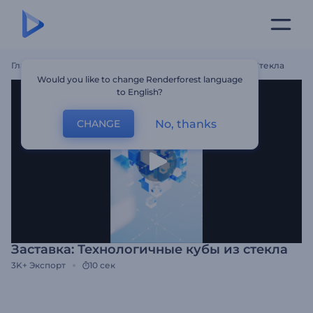
Главная
Шаблоны
Заставка: Технологичные Кубы Из Стекла
Would you like to change Renderforest language
to English?
No, thanks
CHANGE
Заставка: Технологичные кубы из стекла
3K+
Экспорт
10 сек