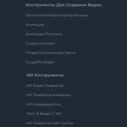
Инструменты Для Создания Видео
Бесплатный Визуализатор Музыки
Анимации
Анимация Логотипа
Создание Интро
Генератор Анимации Текста
Создайте Видео
ИИ Инструменты
ИИ Видео Генератор
ИИ Генератор Анимации
ИИ Видеоредактор
Текст В Видео С ИИ
ИИ Генератор Веб-Сайтов