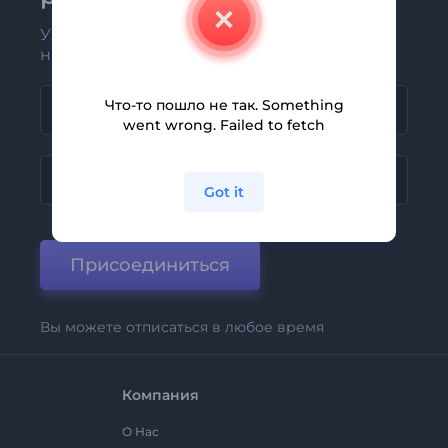
Узнавайте о последних новостях и
новых предложениях первыми
Что-то пошло не так. Something
went wrong. Failed to fetch
Got it
Присоединиться
Вы можете отписаться в любое время
Компания
О Нас