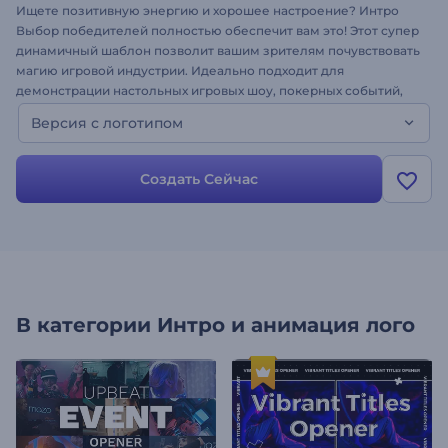
Ищете позитивную энергию и хорошее настроение? Интро
Выбор победителей полностью обеспечит вам это! Этот супер
динамичный шаблон позволит вашим зрителям почувствовать
магию игровой индустрии. Идеально подходит для
демонстрации настольных игровых шоу, покерных событий,
онлайн игр, игровых каналов, видео блогов, промо-акций и
Версия с логотипом
многого другого. Загрузите свой логотип прямо сейчас и
получите джекпот бесплатно!
Создать Сейчас
В категории
Интро и анимация лого